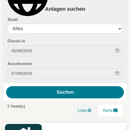
Anlagen suchen
Stadt
Check-in
Auschecken
Suchen
2 Hotel(s)
Liste
Karte