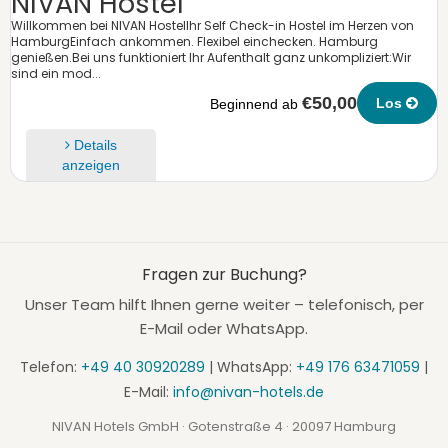
NIVAN Hostel
Willkommen bei NIVAN HostelIhr Self Check-in Hostel im Herzen von
HamburgEinfach ankommen. Flexibel einchecken. Hamburg
genießen.Bei uns funktioniert Ihr Aufenthalt ganz unkompliziert:Wir
sind ein mod...
€50,00
Los
Beginnend ab
Details
anzeigen
Fragen zur Buchung?
Unser Team hilft Ihnen gerne weiter – telefonisch, per
E-Mail oder WhatsApp.
Telefon:
+49 40 30920289
| WhatsApp:
+49 176 63471059
|
E-Mail:
info@nivan-hotels.de
NIVAN Hotels GmbH · Gotenstraße 4 · 20097 Hamburg